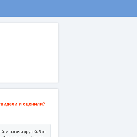
увидели и оценили?
йти тысячи друзей. Это