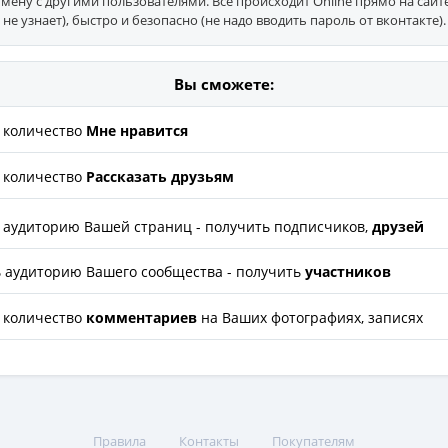
мену с другими пользователями. Все происходит Online прямо на сайт
не узнает), быстро и безопасно (не надо вводить пароль от вконтакте).
Вы сможете:
количество
Мне нравится
количество
Рассказать друзьям
аудиторию Вашей страниц - получить подписчиков,
друзей
аудиторию Вашего сообщества - получить
участников
количество
комментариев
на Ваших фотографиях, записях
Правила
Контакты
Покупателям