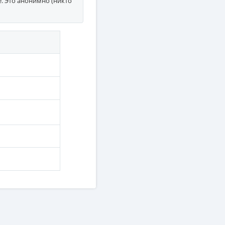
е. Это анонимно (никто